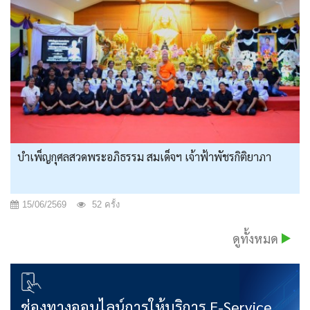
บำเพ็ญกุศลสวดพระอภิธรรม สมเด็จฯ เจ้าฟ้าพัชรกิติยาภา
15/06/2569
52 ครั้ง
ดูทั้งหมด
ช่องทางออนไลน์การให้บริการ E-Service