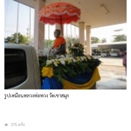
รูปเหมือนหลวงพ่อพวง วัดเขาสมุก
275 ครั้ง