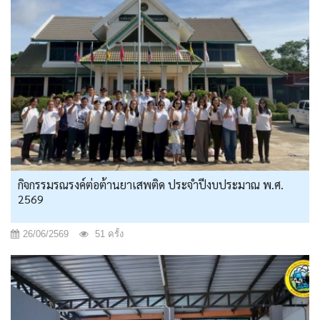
กิจกรรมรณรงค์ต่อต้านยาเสพติด ประจำปีงบประมาณ พ.ศ.
2569
26/06/2569
51 ครั้ง