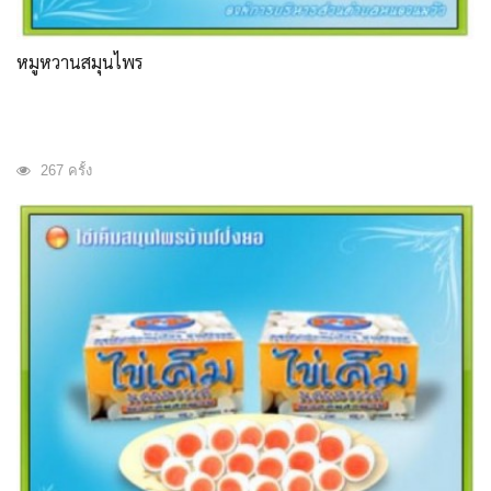
หมูหวานสมุนไพร
267 ครั้ง