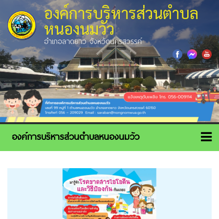
องค์การบริหารส่วนตำบล
หนองนมวัว
อำเภอลาดยาว จังหวัดนครสวรรค์