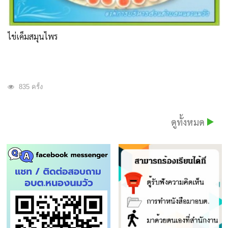
ไข่เค็มสมุนไพร
835 ครั้ง
ดูทั้งหมด