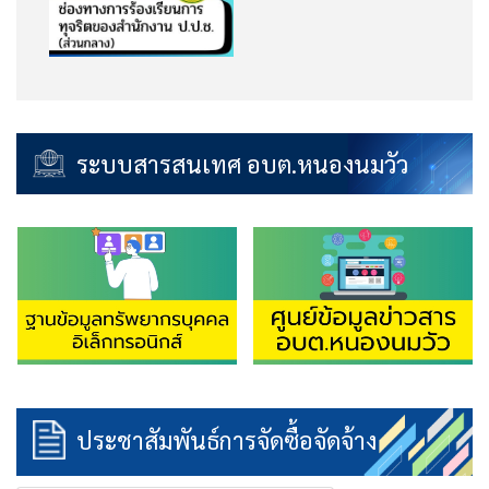
ระบบสารสนเทศ อบต.หนองนมวัว
ประชาสัมพันธ์การจัดซื้อจัดจ้าง