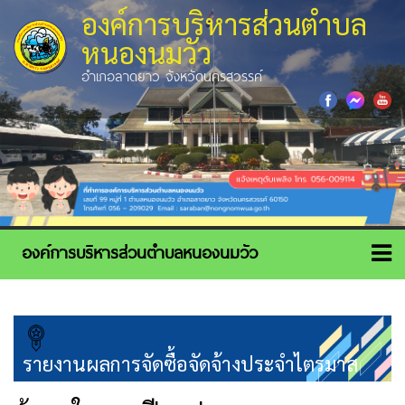
องค์การบริหารส่วนตำบล
หนองนมวัว
อำเภอลาดยาว จังหวัดนครสวรรค์
รายงานผลการจัดซื้อจัดจ้างประจำไตรมาส