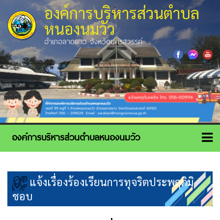
องค์การบริหารส่วนตำบล
หนองนมวัว
อำเภอลาดยาว จังหวัดนครสวรรค์
แจ้งเรื่องร้องเรียนการทุจริตประพฤติมิ
ชอบ