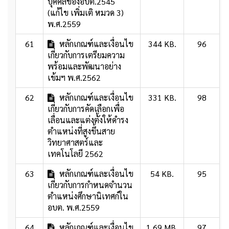
บุคคลของอบต.2545
(แก้ไข เพิ่มเติ หมวด 3)
พ.ศ.2559
61
หลักเกณฑ์และเงื่อนไข
344 KB.
96
เกี่ยวกับการเตรียมความ
พร้อมและพัฒนาอย่าง
เข้มฯ พ.ศ.2562
62
หลักเกณฑ์และเงื่อนไข
331 KB.
98
เกี่ยวกับการคัดเลือกเพื่อ
เลื่อนและแต่งตั้งให้ดำรง
ตำแหน่งที่สูงขึ้นสาย
วิทยาศาสตร์และ
เทคโนโลยี 2562
63
หลักเกณฑ์และเงื่อนไข
54 KB.
95
เกี่ยวกับการกำหนดจำนวน
ตำแหน่งศึกษานิเทศก์ใน
อบต. พ.ศ.2559
64
หลักเกณฑ์และเงื่อนไข
1.69 MB.
97