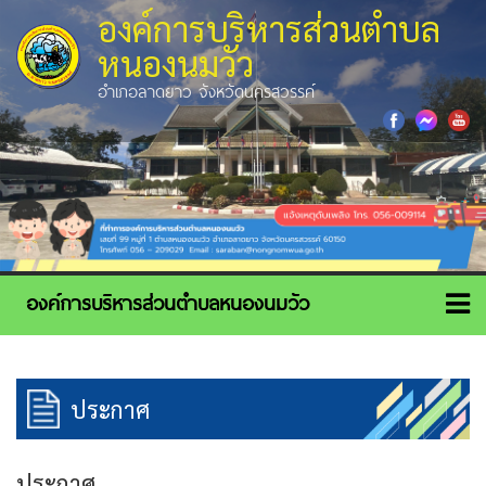
องค์การบริหารส่วนตำบล
หนองนมวัว
อำเภอลาดยาว จังหวัดนครสวรรค์
ประกาศ
ประกาศ