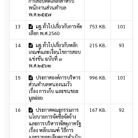
การสอบคัดเลือกสำหรับ
พนักงานส่วนตำบล
พ.ศ.๒๕๕๗
13
มฐ.ทั่วไปเกี่ยวกับการคัด
753 KB.
101
เลือก พ.ศ.2560
14
มฐ.ทั่วไปเกี่ยวกับหลัก
215 KB.
93
เกณฑ์และเงื่อนไขการสอบ
แข่งขัน ฉบับที่ ๓
พ.ศ.๒๕๖๒
15
ประกาศองค์การบริหาร
996 KB.
101
ส่วนตำบลหนองนมวัว
เรื่อง การเก็บ และขนขยะ
มูลฝอย
16
ประกาศคณะกรรมการ
167 KB.
92
นโยบายการจัดซื้อจัดจ้าง
และการบริหารพัสดุภาครัฐ
เรื่อง หลักเกณฑ์ วิธีการ
และรายละเอียดการดำเนิน