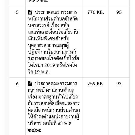
พ.ศ.2564
5
ประกาศคณะกรรมการ
776 KB.
95
พนักงานส่วนตำบลจังหวัด
นครสวรรค์ เรื่อง หลัก
เกณฑ์และเงื่อนไขเกี่ยวกับ
เงินเพิ่มพิเศษสำหรับ
บุคลากรสาธารณสุขผู้
ปฏิบัติงานในสถานการณ์
ระบาดของโรคติดเชื้อไวรัส
โคโรนา 2019 หรือโรคโค
วิด 19 พ.ศ.
6
ประกาศคณะกรรมการ
259 KB.
93
กลางพนักงานส่วนตำบล
เรื่อง มาตรฐานทั่วไปเกี่ยว
กับการสอบคัดเลือกและการ
คัดเลือกพนักงานส่วนตำบล
ให้ดำรงตำแหน่งสายงานผู้
บริหาร (ฉบับที่ ๕) พ.ศ.
๒๕๖๔