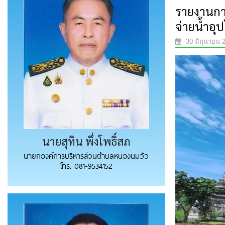
รายงานกา
จ่ายน้ำอุ
30 มิถุนายน 
นายสุทิน พึ่งโพธิ์สภ
นายกองค์การบริหารส่วนตำบลหนองนมวัว
โทร. 081-9534152