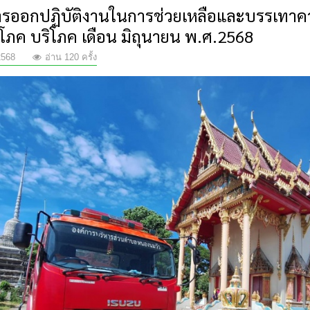
รออกปฏิบัติงานในการช่วยเหลือและบรรเทาคว
ปโภค บริโภค เดือน มิถุนายน พ.ศ.2568
2568
อ่าน 120 ครั้ง