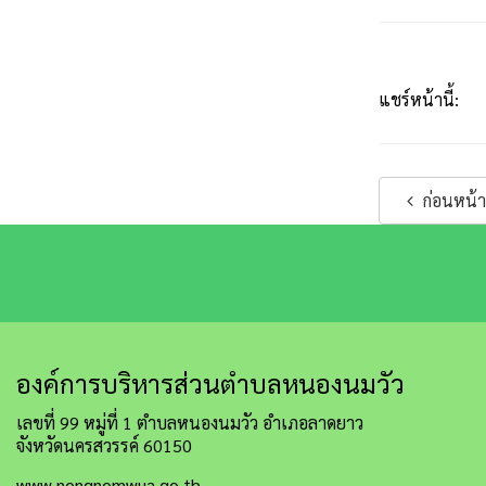
แชร์หน้านี้:
ก่อนหน้า
องค์การบริหารส่วนตำบลหนองนมวัว
เลขที่ 99 หมู่ที่ 1 ตำบลหนองนมวัว อำเภอลาดยาว
จังหวัดนครสวรรค์ 60150
www.nongnomwua.go.th