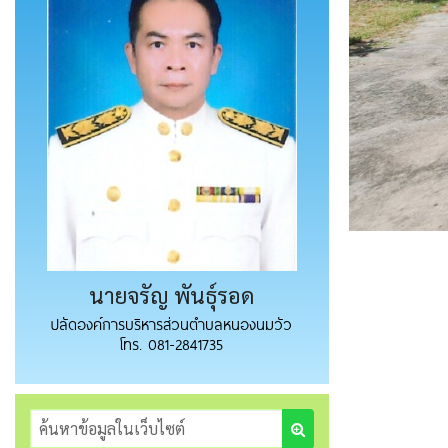
นายจรัญ พันธุ์รอด
ปลัดองค์การบริหารส่วนตำบลหนองนมวัว
โทร. 081-2841735