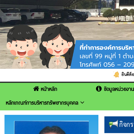
ยินดีต้อนรับเข้าสู่เว็บไ
หน้าหลัก
ข้อมูลหน่วยงา
หลักเกณฑ์การบริหารทรัพยากรบุคคล
กิจก