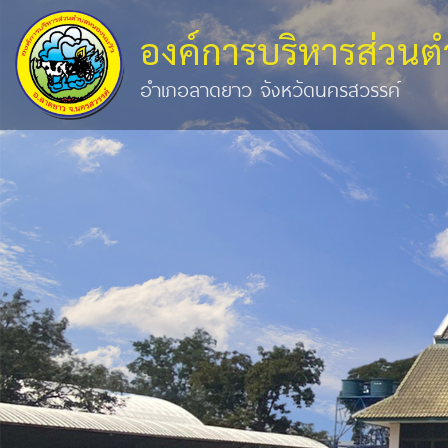
องค์การบริหารส่วน
อำเภอลาดยาว จังหวัดนครสวรรค์