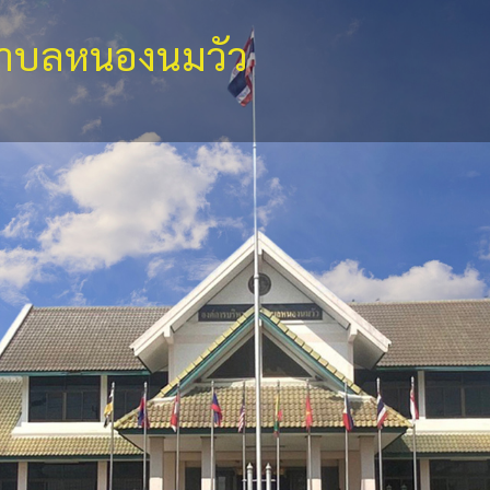
ตำบลหนองนมวัว